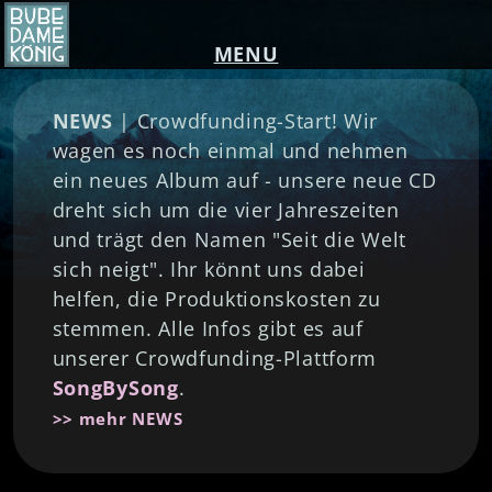
MENU
NEWS
| Crowdfunding-Start! Wir
wagen es noch einmal und nehmen
ein neues Album auf - unsere neue CD
dreht sich um die vier Jahreszeiten
und trägt den Namen "Seit die Welt
sich neigt". Ihr könnt uns dabei
helfen, die Produktionskosten zu
stemmen. Alle Infos gibt es auf
unserer Crowdfunding-Plattform
SongBySong
.
>> mehr NEWS